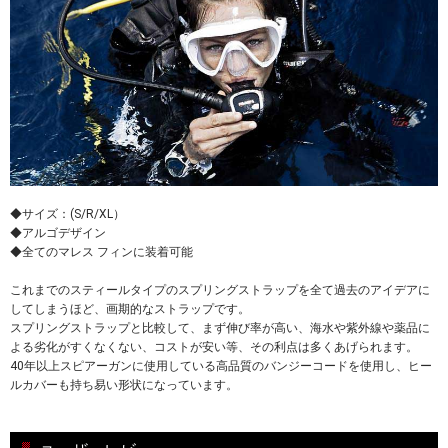
◆サイズ：(S/R/XL）
◆アルゴデザイン
◆全てのマレス フィンに装着可能
これまでのスティールタイプのスプリングストラップを全て過去のアイデアに
してしまうほど、画期的なストラップです。
スプリングストラップと比較して、まず伸び率が高い、海水や紫外線や薬品に
よる劣化がすくなくない、コストが安い等、その利点は多くあげられます。
40年以上スピアーガンに使用している高品質のバンジーコードを使用し、ヒー
ルカバーも持ち易い形状になっています。