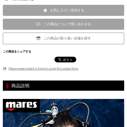
お気に入りへ追加する
この商品について問い合わせる
この商品の取り扱い店舗を探す
この商品をシェアする
Please make contact in English using this contact form.
商品説明