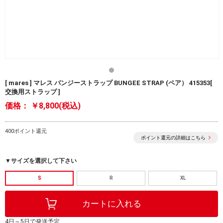
[ mares ] マレス バンジーストラップ BUNGEE STRAP (ペア） 415353[
交換用ストラップ ]
価格：
￥8,800(税込)
400ポイント還元
ポイント還元の詳細はこちら
▼サイズを選択して下さい
S
R
XL
4日～5日で発送予定