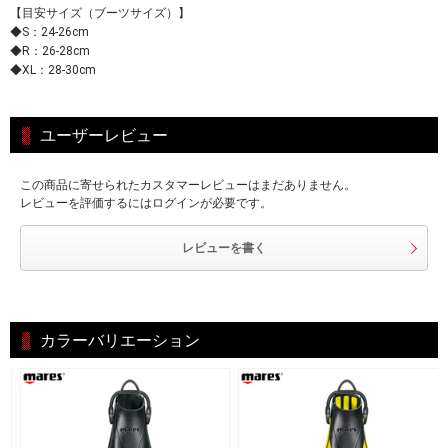
【目安サイズ（ブーツサイズ）】
◆S：24-26cm
◆R：26-28cm
◆XL：28-30cm
ユーザーレビュー
この商品に寄せられたカスタマーレビューはまだありません。
レビューを評価するにはログインが必要です。
レビューを書く
カラーバリエーション