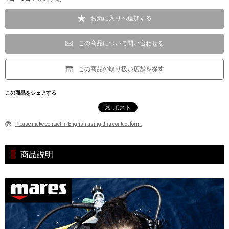
お気に入りへ追加する
この商品について問い合わせる
この商品の取り扱い店舗を探す
この商品をシェアする
Please make contact in English using this contact form.
商品説明