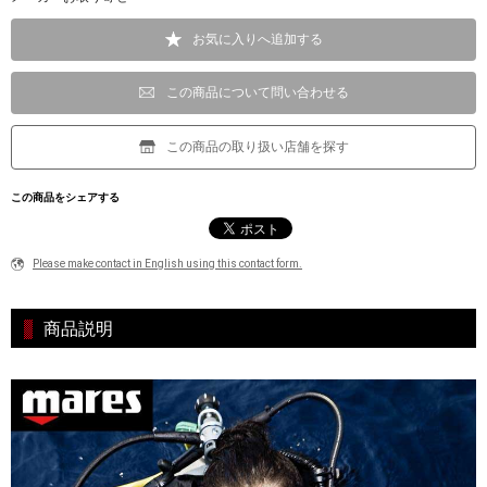
お気に入りへ追加する
この商品について問い合わせる
この商品の取り扱い店舗を探す
この商品をシェアする
Please make contact in English using this contact form.
商品説明