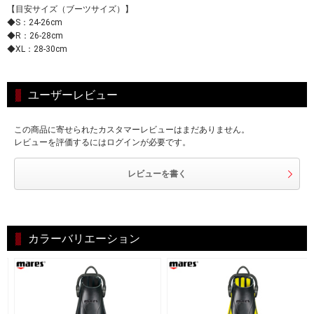
【目安サイズ（ブーツサイズ）】
◆S：24-26cm
◆R：26-28cm
◆XL：28-30cm
ユーザーレビュー
この商品に寄せられたカスタマーレビューはまだありません。
レビューを評価するにはログインが必要です。
レビューを書く
カラーバリエーション