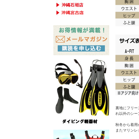
裏地にフリー
れ以外のシー
秋冬から着用
またマリンレ