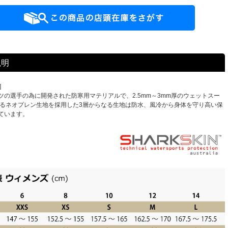
説明
]
ツの選手の為に開発された防寒用マテリアルで、2.5mm～3mm厚のウェットスー
れるネオプレン生地を採用した3層からなる生地は防水、風冷から身体を守り高い保
ています。