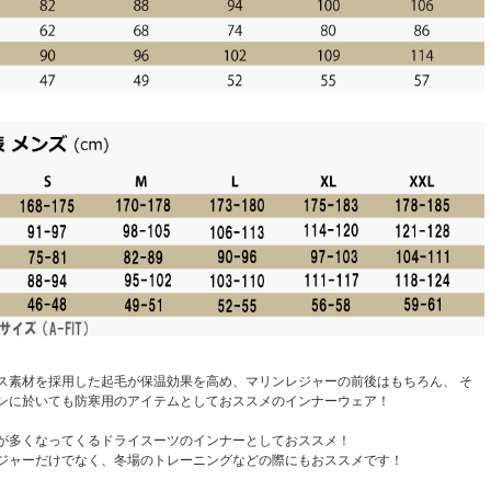
ス素材を採用した起毛が保温効果を高め、マリンレジャーの前後はもちろん、 そ
ンに於いても防寒用のアイテムとしておススメのインナーウェア！
が多くなってくるドライスーツのインナーとしておススメ！
ジャーだけでなく、冬場のトレーニングなどの際にもおススメです！