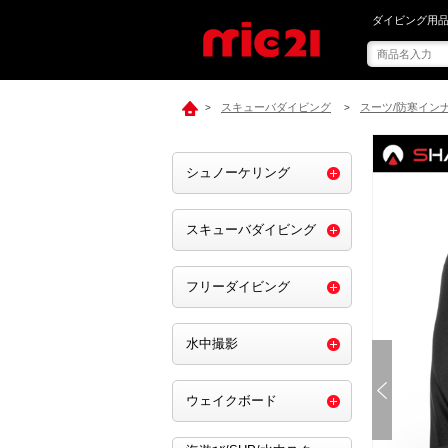
mic21で[ SH
ダイビング用品
スキューバダイビング
スーツ/防寒イン
>
>
シュノーケリング
スキューバダイビング
フリーダイビング
水中撮影
ウェイクボード