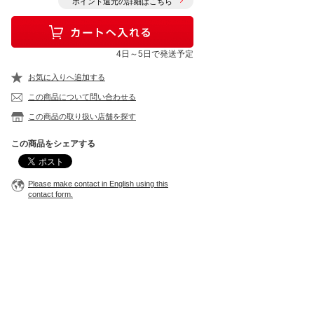
ポイント還元の詳細はこちら
4日～5日で発送予定
お気に入りへ追加する
この商品について問い合わせる
この商品の取り扱い店舗を探す
この商品をシェアする
Please make contact in English using this
contact form.