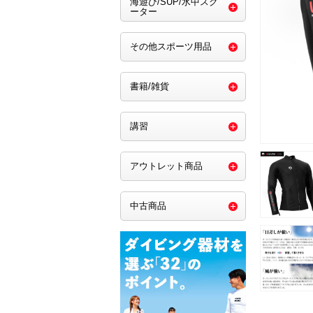
海遊び/SUP/水中スク
ーター
その他スポーツ用品
書籍/雑貨
講習
アウトレット商品
中古商品