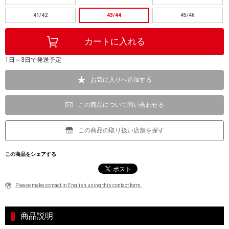
41/42
43/44
45/46
1日～3日で発送予定
お気に入りへ追加する
この商品について問い合わせる
この商品の取り扱い店舗を探す
この商品をシェアする
Please make contact in English using this contact form.
商品説明