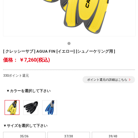
[ クレッシーサブ ] AGUA FIN [イエロー] [シュノーケリング用 ]
価格：
￥7,260(税込)
330ポイント還元
ポイント還元の詳細はこちら
▼カラーを選択して下さい
▼サイズを選択して下さい
35/36
37/38
39/40