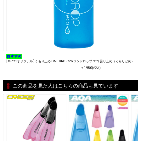
[ mic21オリジナル ] くもり止め ONE DROP eco ワンドロップ エコ 曇り止め（くもりどめ）
￥1,980(税込)
この商品を見た人はこちらの商品も見ています