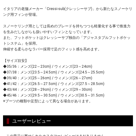
イタリアの老舗メーカー「Cressi-sub(クレッシーサブ)」から新たなスノーケリ
ング用フィンが登場。
スノーケリング用としては長めのブレードを持ちつつも軽量化する事で推進力
を生みだしながらも扱いやすいフィンとなっています。
また、フットポケットはクレッシーサブ独自の「アジャスタブルフットポケッ
トシステム」を採用。
伸縮する柔らかなラバー採用で足のフィット感を高めます。
【サイズ目安】
◆35/36：メンズ(22～23cm) / ウィメンズ(23～24cm)
◆37/38：メンズ(23.5～24.5cm) / ウィメンズ(24.5～25.5cm)
◆39/40：メンズ(25～26cm) / ウィメンズ(26～27cm)
◆41/42：メンズ(26.5～27.5cm) / ウィメンズ(27.5～28.5cm)
◆43/44：メンズ(28～29cm) / ウィメンズ(29～30cm)
◆45/46：メンズ(29.5～30.5cm) / ウィメンズ(30.5～31.5cm)
※ブーツの種類や足型によって異なる場合があります。
ユーザーレビュー