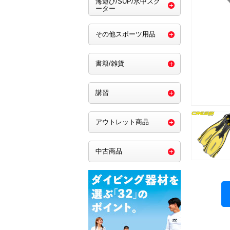
海遊び/SUP/水中スク
ーター
その他スポーツ用品
書籍/雑貨
講習
アウトレット商品
中古商品