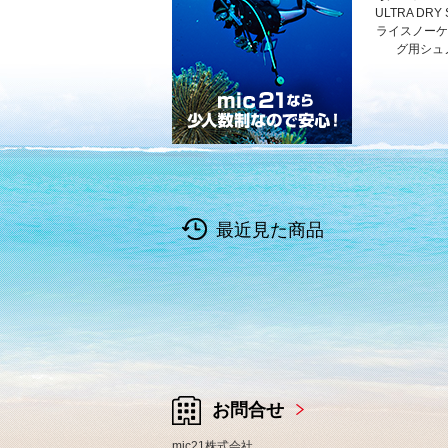
ULTRA DRY
ライスノーケル
グ用シュノ
最近見た商品
お問合せ
mic21株式会社