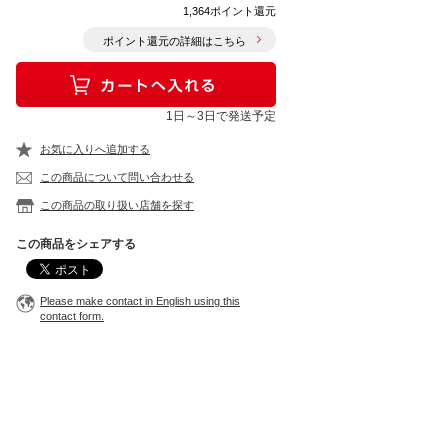
1,364ポイント還元
ポイント還元の詳細はこちら
1日～3日で発送予定
お気に入りへ追加する
この商品について問い合わせる
この商品の取り扱い店舗を探す
この商品をシェアする
Please make contact in English using this
contact form.