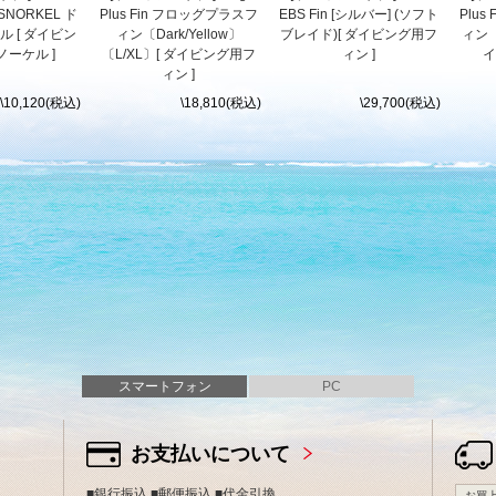
 SNORKEL ド
Plus Fin フロッグプラスフ
EBS Fin [シルバー] (ソフト
Plu
 [ ダイビン
ィン〔Dark/Yellow〕
ブレイド)[ ダイビング用フ
ィン〔
ーケル ]
〔L/XL〕[ ダイビング用フ
ィン ]
イ
ィン ]
\10,120(税込)
\18,810(税込)
\29,700(税込)
スマートフォン
PC
お支払いについて
■銀行振込 ■郵便振込 ■代金引換
お買上