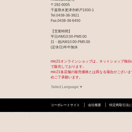
〒292-0005
千葉県木更津市畔戸1930-1
Tel.0438-38-3821
Fax.0438-38-6450
【営業時間】
平日/AM10:00-PM5:00
日・祝/AM10:00-PM5:00
(定休日)年中無休
mic21オンラインショップは、ネットショップ独自
で販売しております。
mic21各店舗の販売価格とは異なる場合がございま
めご了承願います。
Select Language
▼
コーポレートサイト
会社概要
特定商取引法に