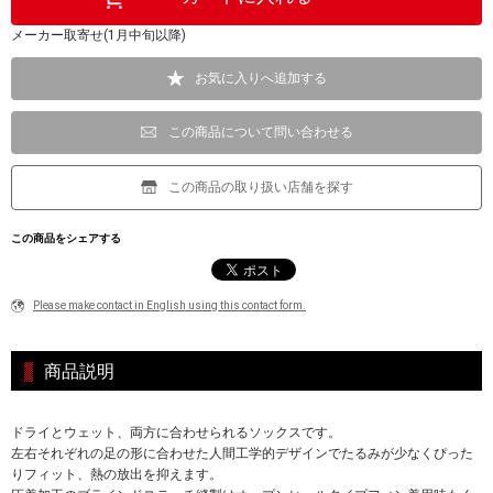
メーカー取寄せ(1月中旬以降)
お気に入りへ追加する
この商品について問い合わせる
この商品の取り扱い店舗を探す
この商品をシェアする
Please make contact in English using this contact form.
商品説明
ドライとウェット、両方に合わせられるソックスです。
左右それぞれの足の形に合わせた人間工学的デザインでたるみが少なくぴった
りフィット、熱の放出を抑えます。