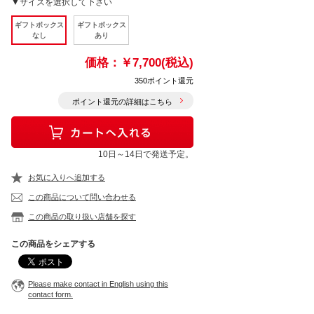
▼サイズを選択して下さい
ギフトボックス
ギフトボックス
なし
あり
価格：
￥7,700(税込)
350ポイント還元
ポイント還元の詳細はこちら
10日～14日で発送予定。
お気に入りへ追加する
この商品について問い合わせる
この商品の取り扱い店舗を探す
この商品をシェアする
Please make contact in English using this
contact form.