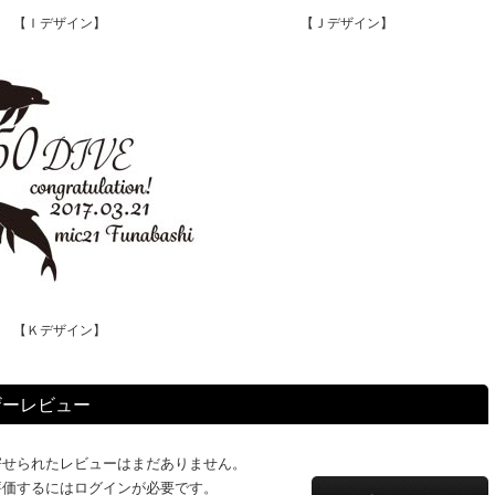
【Ｉデザイン】
【Ｊデザイン】
【Ｋデザイン】
ザーレビュー
寄せられたレビューはまだありません。
評価するにはログインが必要です。