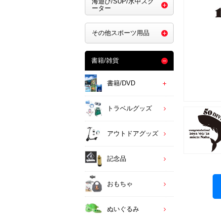
海遊び/SUP/水中スク
ーター
その他スポーツ用品
書籍/雑貨
書籍/DVD
トラベルグッズ
アウトドアグッズ
記念品
おもちゃ
ぬいぐるみ