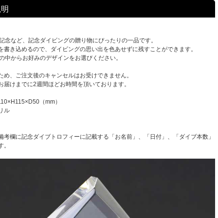
説明
本記念など、記念ダイビングの贈り物にぴったりの一品です。
を書き込めるので、ダイビングの思い出を色あせずに残すことができます。
ンの中からお好みのデザインをお選びください。
ため、ご注文後のキャンセルはお受けできません。
お届けまでに2週間ほどお時間を頂いております。
0×H115×D50（mm）
リル
備考欄に記念ダイブトロフィーに記載する「お名前」、「日付」、「ダイブ本数」
す。