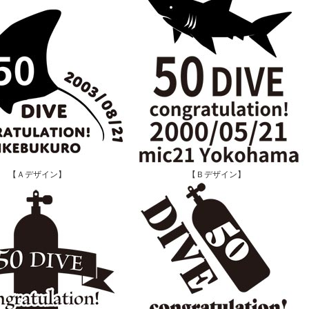
【Ａデザイン】
【Ｂデザイン】