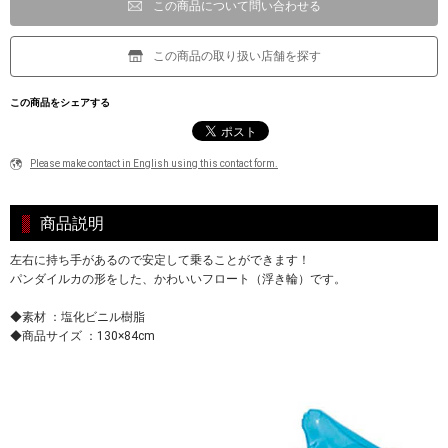
この商品について問い合わせる
この商品の取り扱い店舗を探す
この商品をシェアする
Please make contact in English using this contact form.
商品説明
左右に持ち手があるので安定して乗ることができます！
パンダイルカの形をした、かわいいフロート（浮き輪）です。
◆素材 ：塩化ビニル樹脂
◆商品サイズ ：130×84cm