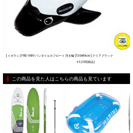
[ イガラシ ] FRS-148V パンダイルカフロート 浮き輪 [130×84cm ] クリアブラック
￥3,300(税込)
この商品を見た人はこちらの商品も見ています