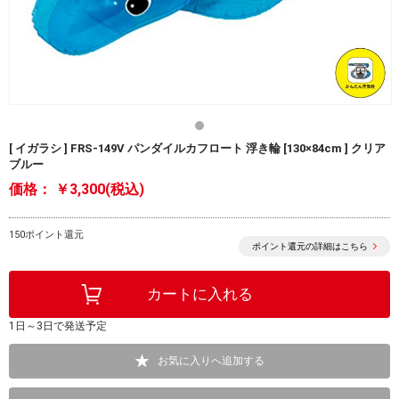
[ イガラシ ] FRS-149V パンダイルカフロート 浮き輪 [130×84cm ] クリア
ブルー
価格：
￥3,300(税込)
150ポイント還元
ポイント還元の詳細はこちら
1日～3日で発送予定
お気に入りへ追加する