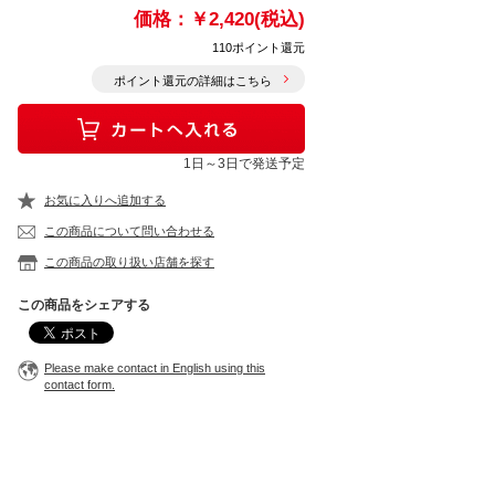
価格：
￥2,420(税込)
110ポイント還元
ポイント還元の詳細はこちら
1日～3日で発送予定
お気に入りへ追加する
この商品について問い合わせる
この商品の取り扱い店舗を探す
この商品をシェアする
Please make contact in English using this
contact form.