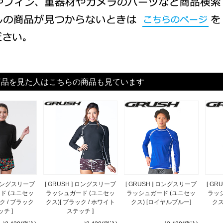
商品を見た人はこちらの商品も見ています
] ロングスリーブ
[ GRUSH ] ロングスリーブ
[ GRUSH ] ロングスリーブ
[ G
ド (ユニセッ
ラッシュガード (ユニセッ
ラッシュガード (ユニセッ
ラッ
ク / ブラック
クス)[ ブラック / ホワイト
クス) [ロイヤルブルー]
クス
チ ]
ステッチ ]