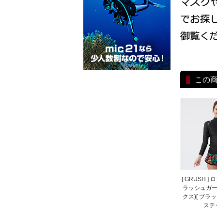
この
[ GRUSH 
ラッシュガー
クス)[ ブラッ
ステッ