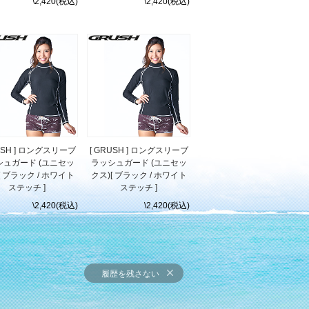
\2,420(税込)
\2,420(税込)
RUSH ] ロングスリーブ
[ GRUSH ] ロングスリーブ
シュガード (ユニセッ
ラッシュガード (ユニセッ
[ ブラック / ホワイト
クス)[ ブラック / ホワイト
ステッチ ]
ステッチ ]
\2,420(税込)
\2,420(税込)
履歴を残さない