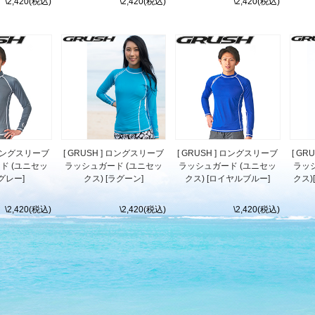
\2,420(税込)
\2,420(税込)
\2,420(税込)
] ロングスリーブ
[ GRUSH ] ロングスリーブ
[ GRUSH ] ロングスリーブ
[ G
ド (ユニセッ
ラッシュガード (ユニセッ
ラッシュガード (ユニセッ
ラッ
[グレー]
クス) [ラグーン]
クス) [ロイヤルブルー]
クス)
\2,420(税込)
\2,420(税込)
\2,420(税込)