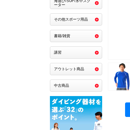
海遊び/SUP/水中スク
ーター
その他スポーツ用品
書籍/雑貨
講習
アウトレット商品
中古商品