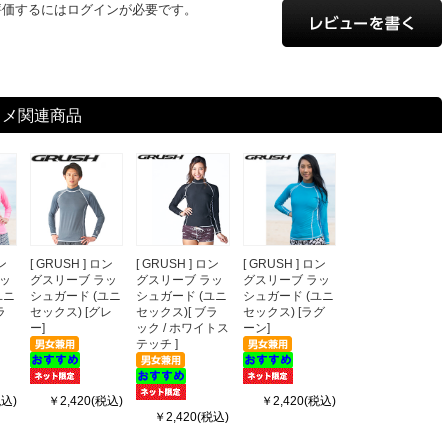
評価するにはログインが必要です。
スメ関連商品
ロン
[ GRUSH ] ロン
[ GRUSH ] ロン
[ GRUSH ] ロン
ラッ
グスリーブ ラッ
グスリーブ ラッ
グスリーブ ラッ
ユニ
シュガード (ユニ
シュガード (ユニ
シュガード (ユニ
ラ
セックス) [グレ
セックス)[ ブラ
セックス) [ラグ
ー]
ック / ホワイトス
ーン]
テッチ ]
税込)
￥2,420(税込)
￥2,420(税込)
￥2,420(税込)