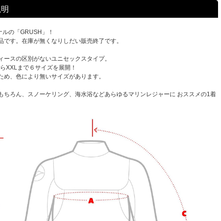
説明
ジナルの「GRUSH」！
品です。在庫が無くなりしだい販売終了です。
ィースの区別がないユニセックスタイプ。
からXXLまで６サイズを展開！
ため、色により無いサイズがあります。
もちろん、スノーケリング、海水浴などあらゆるマリンレジャーに おススメの1着