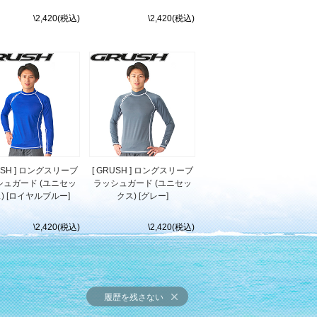
\2,420(税込)
\2,420(税込)
RUSH ] ロングスリーブ
[ GRUSH ] ロングスリーブ
シュガード (ユニセッ
ラッシュガード (ユニセッ
) [ロイヤルブルー]
クス) [グレー]
\2,420(税込)
\2,420(税込)
履歴を残さない