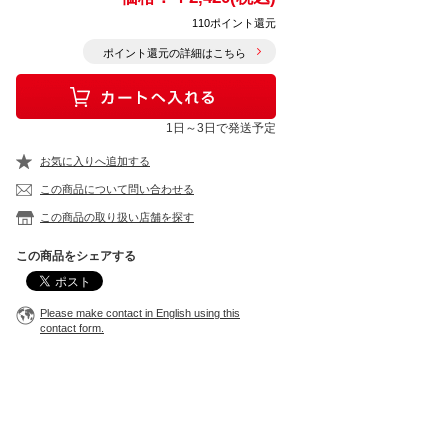
110ポイント還元
ポイント還元の詳細はこちら
1日～3日で発送予定
お気に入りへ追加する
この商品について問い合わせる
この商品の取り扱い店舗を探す
この商品をシェアする
Please make contact in English using this
contact form.