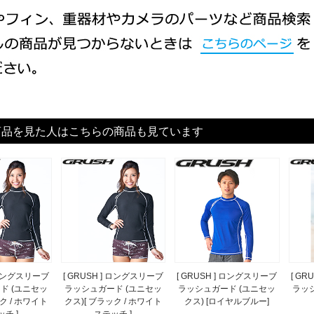
商品を見た人はこちらの商品も見ています
] ロングスリーブ
[ GRUSH ] ロングスリーブ
[ GRUSH ] ロングスリーブ
[ G
ド (ユニセッ
ラッシュガード (ユニセッ
ラッシュガード (ユニセッ
ラッ
ク / ホワイト
クス)[ ブラック / ホワイト
クス) [ロイヤルブルー]
チ ]
ステッチ ]