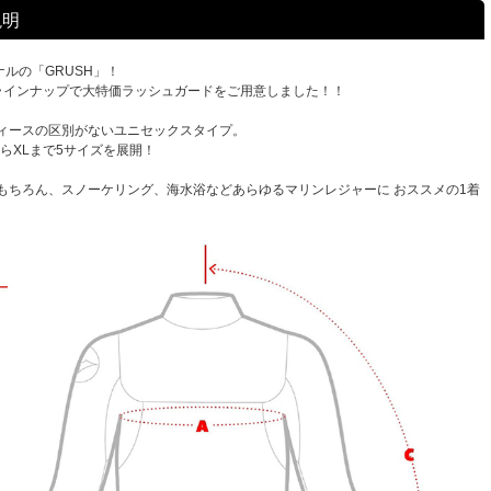
説明
ジナルの「GRUSH」！
ラインナップで大特価ラッシュガードをご用意しました！！
ィースの区別がないユニセックスタイプ。
からXLまで5サイズを展開！
もちろん、スノーケリング、海水浴などあらゆるマリンレジャーに おススメの1着