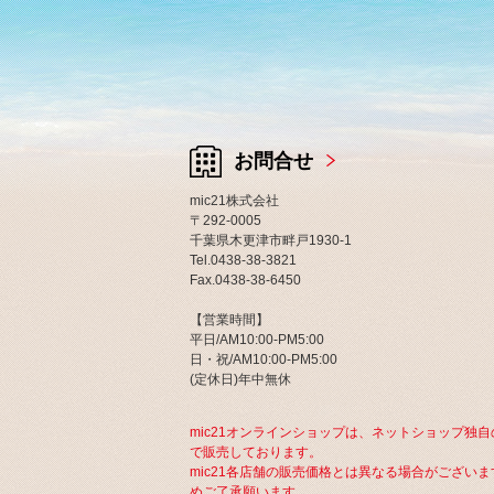
お問合せ
mic21株式会社
〒292-0005
千葉県木更津市畔戸1930-1
Tel.0438-38-3821
Fax.0438-38-6450
【営業時間】
平日/AM10:00-PM5:00
日・祝/AM10:00-PM5:00
(定休日)年中無休
mic21オンラインショップは、ネットショップ独自
で販売しております。
mic21各店舗の販売価格とは異なる場合がございま
めご了承願います。