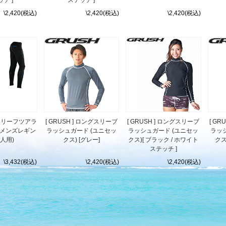
\2,420(税込)
\2,420(税込)
\2,420(税込)
er ] リーフツアラ
[ GRUSH ] ロングスリーブ
[ GRUSH ] ロングスリーブ
[ G
5 メンズレギン
ラッシュガード (ユニセッ
ラッシュガード (ユニセッ
ラッ
大人用)
クス) [グレー]
クス)[ ブラック / ホワイト
クス
ステッチ ]
\3,432(税込)
\2,420(税込)
\2,420(税込)