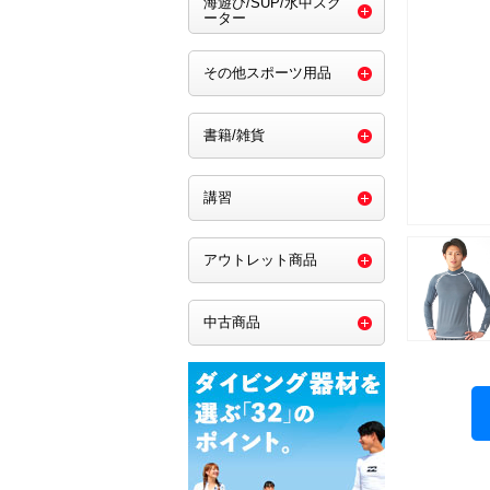
海遊び/SUP/水中スク
ーター
その他スポーツ用品
書籍/雑貨
講習
アウトレット商品
中古商品