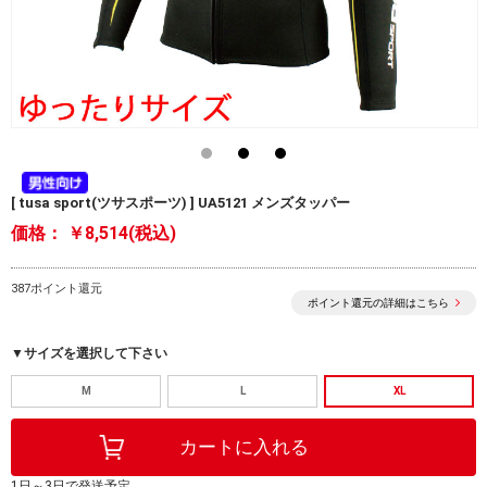
[ tusa sport(ツサスポーツ) ] UA5121 メンズタッパー
価格：
￥8,514(税込)
387ポイント還元
ポイント還元の詳細はこちら
▼サイズを選択して下さい
M
L
XL
1日～3日で発送予定