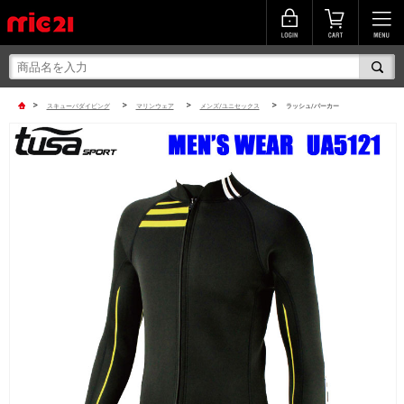
>
>
>
>
スキューバダイビング
マリンウェア
メンズ/ユニセックス
ラッシュ/パーカー