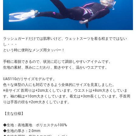
ラッシュガードだけでは肌寒いけど、ウェットスーツを着る程までではない
し・・・
という時に便利なメンズ用タッパー！
手軽に着脱できるので、状況に応じて調節しやすいアイテムです。
生地の素材、厚みにこだわり、動きやすく、温かいウエアです。
UA5110のリサイズモデルです。
色々な体型の人にも対応できるよう全体的にサイズを見直しました。
※全サイズ 首周りは+2cm太くしています。ウエストは+8cm大きくしていま
す。袖の幅は+10cm大きくしています。着丈は+3cm長くしています。手首周
りは手首の径を+2cm大きくしています。
【主な仕様】
◆生地：表地裏地 ポリエステル100%
◆生地の厚さ：2.0mm