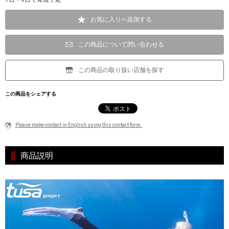
お気に入りへ追加する
この商品について問い合わせる
この商品の取り扱い店舗を探す
この商品をシェアする
Please make contact in English using this contact form.
商品説明