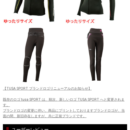
【TUSA SPORT ブランドロゴリニューアルのお知らせ】
既存のロゴ tusa SPORT は、順次、新しいロゴ TUSA SPORT へと変更されま
す。
ブランドロゴの変更に伴い、商品にプリントしておりますブランドロゴが、当
面の間、新旧存在しますが、共に正規ブランドです。
ユーザーレビュー