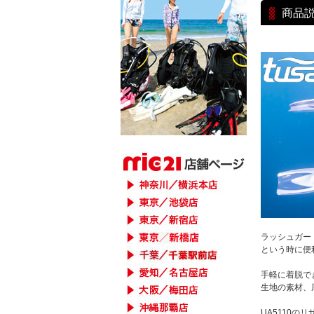
商品
ラッシュガー
という時に便
手軽に着脱で
生地の素材、
UA5110の