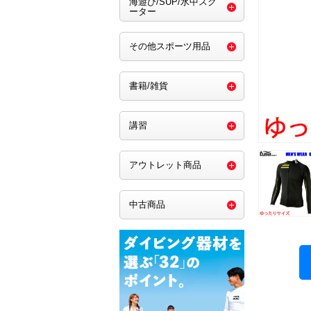
海遊び/SUP/水中スク
ーター
その他スポーツ用品
書籍/雑貨
講習
アウトレット商品
中古商品