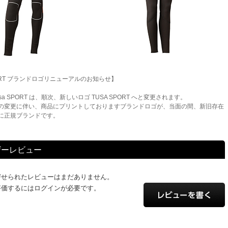
PORT ブランドロゴリニューアルのお知らせ】
sa SPORT は、順次、新しいロゴ TUSA SPORT へと変更されます。
の変更に伴い、商品にプリントしておりますブランドロゴが、当面の間、新旧存在
に正規ブランドです。
ザーレビュー
寄せられたレビューはまだありません。
評価するにはログインが必要です。