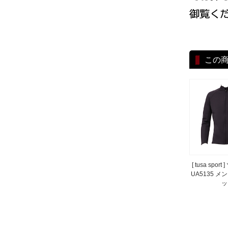
この
[ tusa spo
UA5135 
ッ