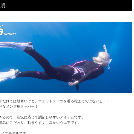
説明
ドだけでは肌寒いけど、ウェットスーツを着る程までではないし・・・
利なメンズ用タッパー！
きるので、状況に応じて調節しやすいアイテムです。
厚みにこだわり、動きやすく、温かいウエアです。
リサイズモデルです。