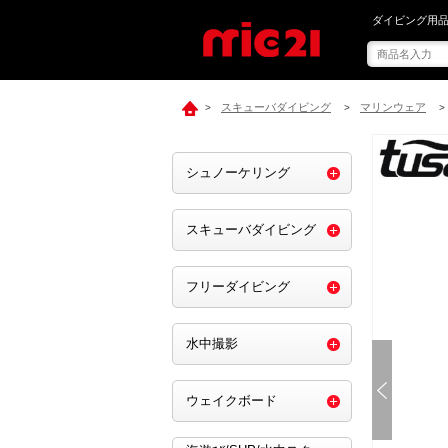
mic21で[ tu
ダイビング用品
スキューバダイビング
マリンウェア
>
>
>
シュノーケリング
スキューバダイビング
フリーダイビング
水中撮影
ウェイクボード