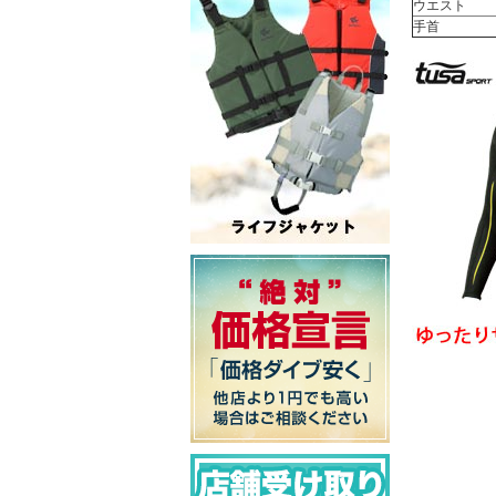
ウエスト
手首