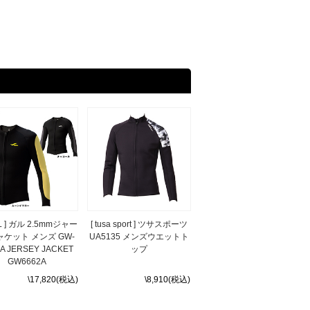
LL ] ガル 2.5mmジャー
[ tusa sport ] ツサスポーツ
ケット メンズ GW-
UA5135 メンズウエットト
A JERSEY JACKET
ップ
GW6662A
\17,820(税込)
\8,910(税込)