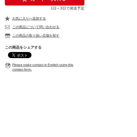
1日～3日で発送予定
お気に入りへ追加する
この商品について問い合わせる
この商品の取り扱い店舗を探す
この商品をシェアする
Please make contact in English using this
contact form.