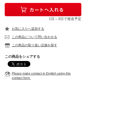
1日～3日で発送予定
お気に入りへ追加する
この商品について問い合わせる
この商品の取り扱い店舗を探す
この商品をシェアする
Please make contact in English using this
contact form.