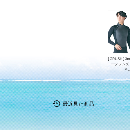
[ GRUSH ]
ーツ メンズ W
ME
最近見た商品