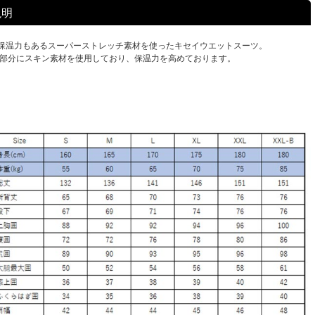
説明
保温力もあるスーパーストレッチ素材を使ったキセイウエットスーツ。
の部分にスキン素材を使用しており、保温力を高めております。