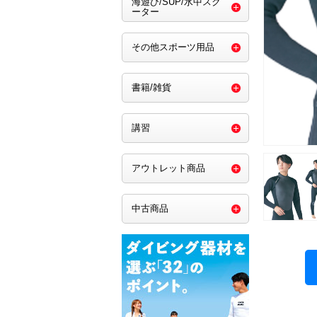
海遊び/SUP/水中スク
ーター
その他スポーツ用品
書籍/雑貨
講習
アウトレット商品
中古商品