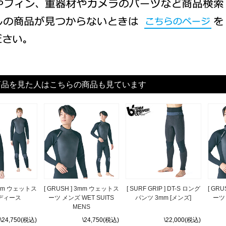
商品を見た人はこちらの商品も見ています
 3mm ウェットス
[ GRUSH ] 3mm ウェットス
[ SURF GRIP ] DT-S ロング
[ GR
ディース
ーツ メンズ WET SUITS
パンツ 3mm [メンズ]
ーツ 
MENS
\24,750(税込)
\24,750(税込)
\22,000(税込)