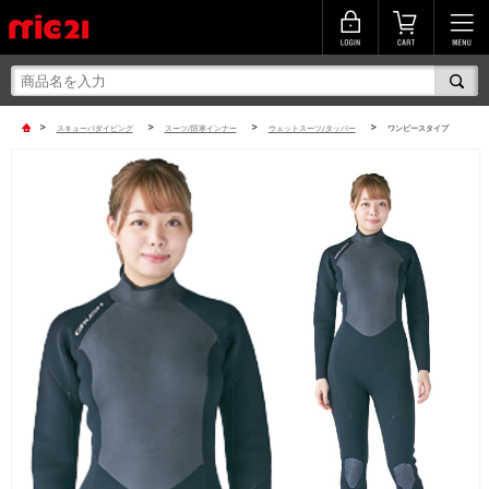
>
>
>
>
スキューバダイビング
スーツ/防寒インナー
ウェットスーツ/タッパー
ワンピースタイプ