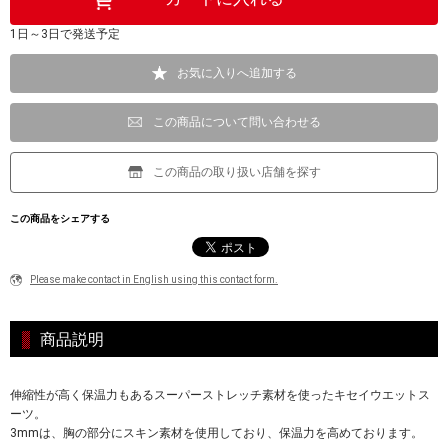
1日～3日で発送予定
お気に入りへ追加する
この商品について問い合わせる
この商品の取り扱い店舗を探す
この商品をシェアする
Please make contact in English using this contact form.
商品説明
伸縮性が高く保温力もあるスーパーストレッチ素材を使ったキセイウエットス
ーツ。
3mmは、胸の部分にスキン素材を使用しており、保温力を高めております。