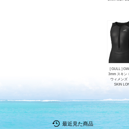
[ GULL ] GW
3mm スキン
ウィメンズ 
SKIN LO
最近見た商品