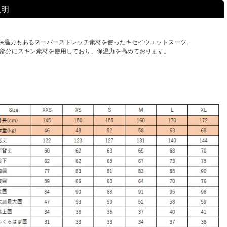
説明
保温力もあるスーパーストレッチ素材を使ったキセイウエットスーツ。
の部分にスキン素材を使用しており、保温力を高めております。