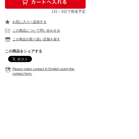
1日～3日で発送予定
お気に入りへ追加する
この商品について問い合わせる
この商品の取り扱い店舗を探す
この商品をシェアする
Please make contact in English using this
contact form.