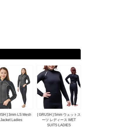
USH ] 3mm LS Mesh
[ GRUSH ] 5mm ウェットス
Jacket Ladies
ーツ レディース WET
SUITS LADIES