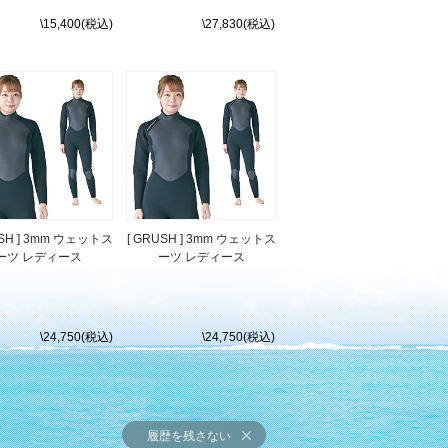
\15,400(税込)
\27,830(税込)
USH ] 3mm ウェットス
[ GRUSH ] 3mm ウェットス
ーツ レディース
ーツ レディース
\24,750(税込)
\24,750(税込)
履歴を残さない