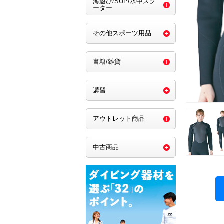
海遊び/SUP/水中スク
ーター
その他スポーツ用品
書籍/雑貨
講習
アウトレット商品
中古商品