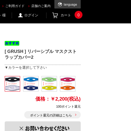
ご利用ガイド
店舗のご案内
0
 様
ログイン
カート
[ GRUSH ] リバーシブル マスクスト
ラップカバー2
▼カラーを選択して下さい
価格：
￥2,200(税込)
100ポイント還元
ポイント還元の詳細はこちら