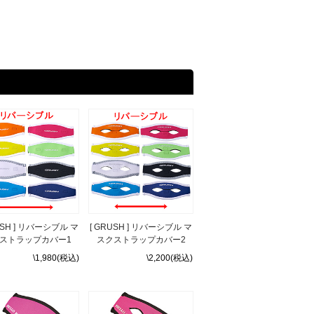
USH ] リバーシブル マ
[ GRUSH ] リバーシブル マ
ストラップカバー1
スクストラップカバー2
\1,980(税込)
\2,200(税込)