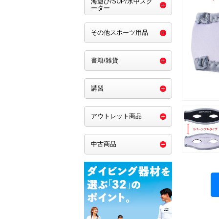
海遊び/SUP/水中スク
ーター
その他スポーツ用品
書籍/雑貨
講習
アウトレット商品
中古商品