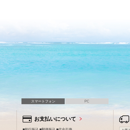
スマートフォン
PC
お支払いについて
■銀行振込 ■郵便振込 ■代金引換
お買上