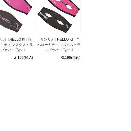
リオ ] HELLO KITTY
[ サンリオ ] HELLO KITTY
キティ マスクストラ
ハローキティ マスクストラ
プカバー Type I
ップカバー Type II
\3,190(税込)
\3,190(税込)