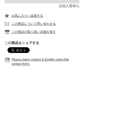
次回入荷待ち
お気に入りへ追加する
この商品について問い合わせる
この商品の取り扱い店舗を探す
この商品をシェアする
Please make contact in English using this
contact form.