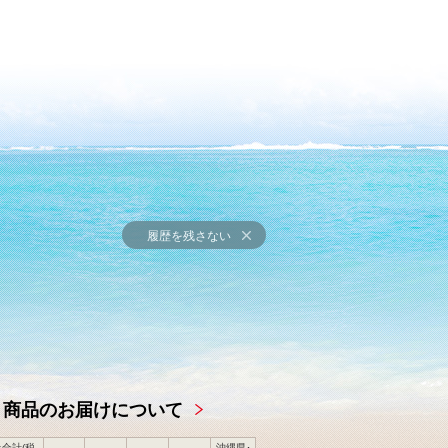
履歴を残さない
商品のお届けについて
合計(税
沖縄県･