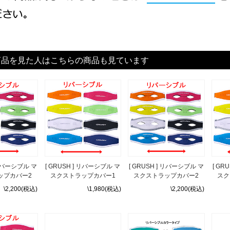
商品を見た人はこちらの商品も見ています
 リバーシブル マ
[ GRUSH ] リバーシブル マ
[ GRUSH ] リバーシブル マ
[ GR
ップカバー2
スクストラップカバー1
スクストラップカバー2
スク
\2,200(税込)
\1,980(税込)
\2,200(税込)