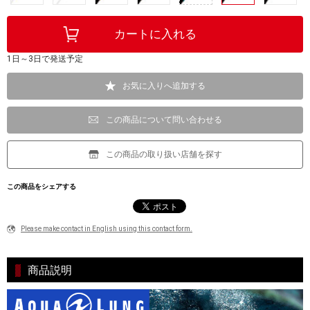
1日～3日で発送予定
お気に入りへ追加する
この商品について問い合わせる
この商品の取り扱い店舗を探す
この商品をシェアする
Please make contact in English using this contact form.
商品説明