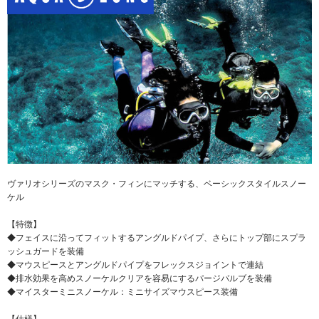
ヴァリオシリーズのマスク・フィンにマッチする、ベーシックスタイルスノー
ケル
【特徴】
◆フェイスに沿ってフィットするアングルドパイプ、さらにトップ部にスプラ
ッシュガードを装備
◆マウスピースとアングルドパイプをフレックスジョイントで連結
◆排水効果を高めスノーケルクリアを容易にするパージバルブを装備
◆マイスターミニスノーケル：ミニサイズマウスピース装備
【仕様】