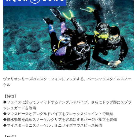
ヴァリオシリーズのマスク・フィンにマッチする、ベーシックスタイルスノー
ケル
【特徴】
◆フェイスに沿ってフィットするアングルドパイプ、さらにトップ部にスプラ
ッシュガードを装備
◆マウスピースとアングルドパイプをフレックスジョイントで連結
◆排水効果を高めスノーケルクリアを容易にするパージバルブを装備
◆マイスターミニスノーケル：ミニサイズマウスピース装備
【仕様】