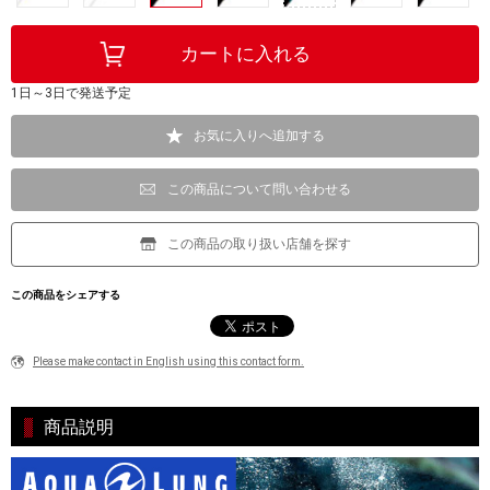
1日～3日で発送予定
お気に入りへ追加する
この商品について問い合わせる
この商品の取り扱い店舗を探す
この商品をシェアする
Please make contact in English using this contact form.
商品説明