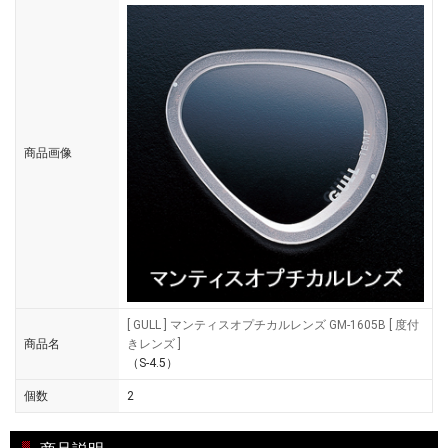
商品画像
[ GULL ] マンティスオプチカルレンズ GM-1605B [ 度付
商品名
きレンズ ]
（S-4.5）
個数
2