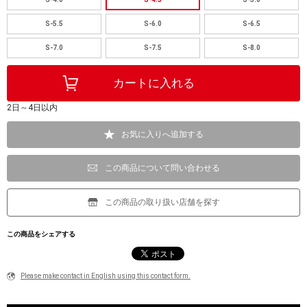
S-5.5
S-6.0
S-6.5
S-7.0
S-7.5
S-8.0
2日～4日以内
お気に入りへ追加する
この商品について問い合わせる
この商品の取り扱い店舗を探す
この商品をシェアする
Please make contact in English using this contact form.