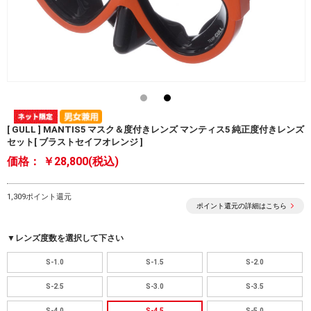
[ GULL ] MANTIS5 マスク＆度付きレンズ マンティス5 純正度付きレンズ
セット[ ブラストセイフオレンジ ]
価格：
￥28,800(税込)
1,309ポイント還元
ポイント還元の詳細はこちら
▼レンズ度数を選択して下さい
S-1.0
S-1.5
S-2.0
S-2.5
S-3.0
S-3.5
S-4.0
S-4.5
S-5.0