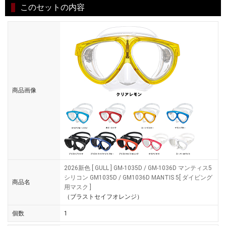
このセットの内容
商品画像
2026新色 [ GULL ] GM-1035D / GM-1036D マンティス5
シリコン GM1035D / GM1036D MANTIS 5[ ダイビング
商品名
用マスク ]
（ブラストセイフオレンジ）
個数
1