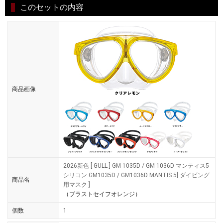
このセットの内容
商品画像
2026新色 [ GULL ] GM-1035D / GM-1036D マンティス5
シリコン GM1035D / GM1036D MANTIS 5[ ダイビング
商品名
用マスク ]
（ブラストセイフオレンジ）
個数
1