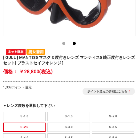
[ GULL ] MANTIS5 マスク＆度付きレンズ マンティス5 純正度付きレンズ
セット[ ブラストセイフオレンジ ]
価格：
￥28,800(税込)
1,309ポイント還元
ポイント還元の詳細はこちら
▼レンズ度数を選択して下さい
S-1.0
S-1.5
S-2.0
S-2.5
S-3.0
S-3.5
S-4.0
S-4.5
S-5.0