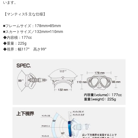
います。
【マンティス5 主な仕様】
■フレームサイズ：178mm×85mm
■スカートサイズ／132mm×110mm
◆内容積：177cc
◆重量：225g
◆視界：幅117° 高さ99°