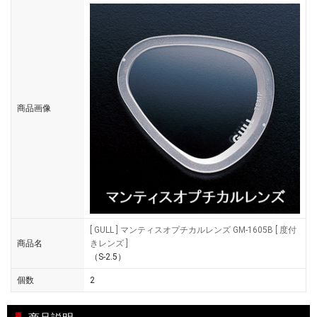
商品画像
[ GULL ] マンティスオプチカルレンズ GM-1605B [ 度付
商品名
きレンズ ]
（S-2.5）
個数
2