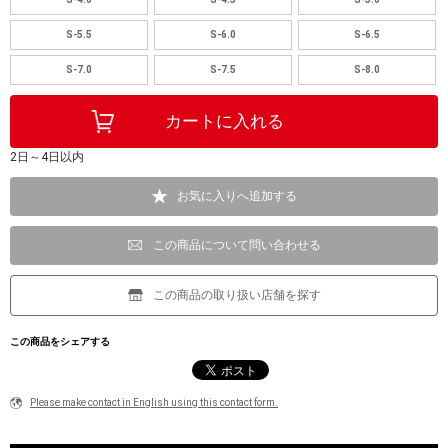
S-5.5
S-6.0
S-6.5
S-7.0
S-7.5
S-8.0
2日～4日以内
お気に入りへ追加する
この商品について問い合わせる
この商品の取り扱い店舗を探す
この商品をシェアする
Please make contact in English using this contact form.