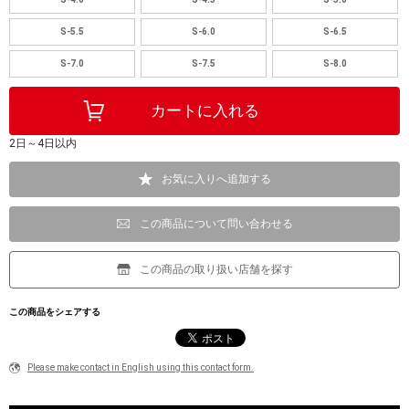
S-5.5
S-6.0
S-6.5
S-7.0
S-7.5
S-8.0
2日～4日以内
お気に入りへ追加する
この商品について問い合わせる
この商品の取り扱い店舗を探す
この商品をシェアする
Please make contact in English using this contact form.