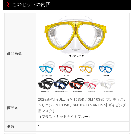
このセットの内容
商品画像
2026新色 [ GULL ] GM-1035D / GM-1036D マンティス5
シリコン GM1035D / GM1036D MANTIS 5[ ダイビング
商品名
用マスク ]
（ブラストミッドナイトブルー）
個数
1