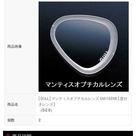
商品画像
[ GULL ] マンティスオプチカルレンズ GM-1605B [ 度付
商品名
きレンズ ]
（S-2.0）
個数
2