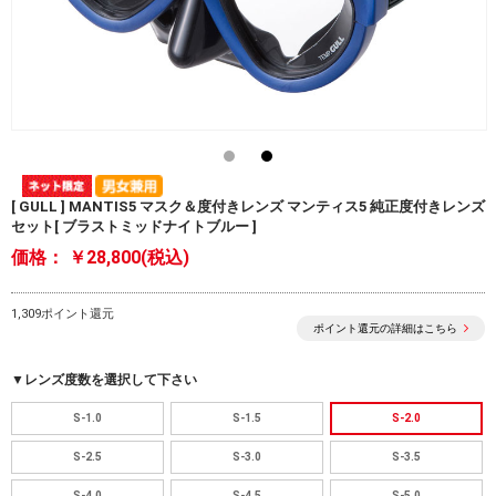
[ GULL ] MANTIS5 マスク＆度付きレンズ マンティス5 純正度付きレンズ
セット[ ブラストミッドナイトブルー ]
価格：
￥28,800(税込)
1,309ポイント還元
ポイント還元の詳細はこちら
▼レンズ度数を選択して下さい
S-1.0
S-1.5
S-2.0
S-2.5
S-3.0
S-3.5
S-4.0
S-4.5
S-5.0