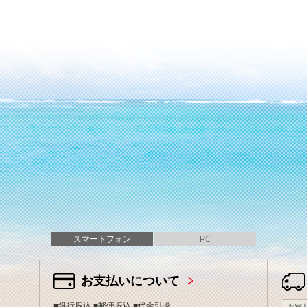
スマートフォン
PC
お支払いについて
■銀行振込 ■郵便振込 ■代金引換
お買上