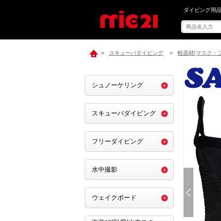
mic21で[ SA
ダイビング用品
スキューバダイビング
軽器材(マスク・
>
>
シュノーケリング
スキューバダイビング
フリーダイビング
水中撮影
ウェイクボード