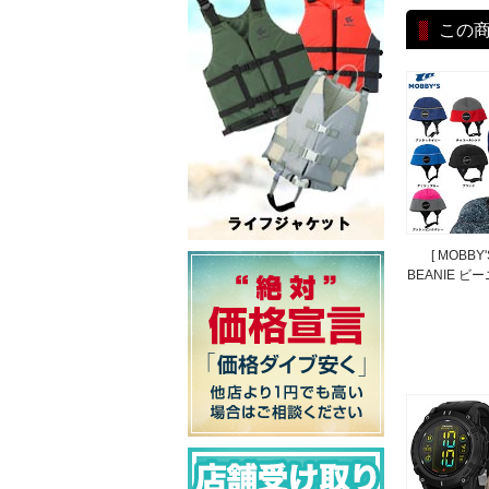
この
[ MOBBY
BEANIE ビー