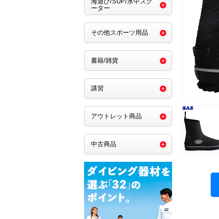
海遊び/SUP/水中スク
ーター
その他スポーツ用品
書籍/雑貨
講習
アウトレット商品
中古商品