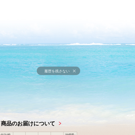
履歴を残さない
商品のお届けについて
合計(税
沖縄県･