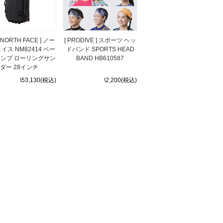
E NORTH FACE ] ノー
[ PRODIVE ] スポーツ ヘッ
イス NM82414 ベー
ドバンド SPORTS HEAD
ンプ ローリングサン
BAND HB610587
ダー 28インチ
\53,130(税込)
\2,200(税込)