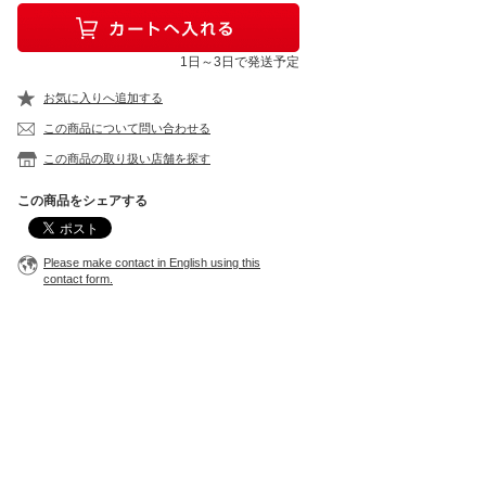
1日～3日で発送予定
お気に入りへ追加する
この商品について問い合わせる
この商品の取り扱い店舗を探す
この商品をシェアする
Please make contact in English using this
contact form.