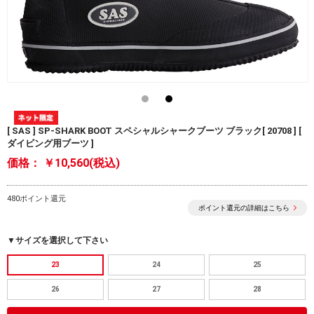
[ SAS ] SP-SHARK BOOT スペシャルシャークブーツ ブラック[ 20708 ] [
ダイビング用ブーツ ]
価格：
￥10,560(税込)
480ポイント還元
ポイント還元の詳細はこちら
▼サイズを選択して下さい
23
24
25
26
27
28