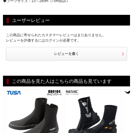
◆ブーツサイズ：23～28cm（1cm刻み）
ユーザーレビュー
この商品に寄せられたカスタマーレビューはまだありません。
レビューを評価するにはログインが必要です。
レビューを書く
この商品を見た人はこちらの商品も見ています