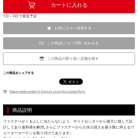
1日～3日で発送予定
お気に入りへ追加する
この商品について問い合わせる
この商品の取り扱い店舗を探す
この商品をシェアする
Please make contact in English using this contact form.
商品説明
ファスナーがくるぶしに当たらないよう、サイドセンターから後方に移して設
計してあり違和感を解消｡さらにファスナーからの水の浸入を最小限に抑えるウ
ォーターカーテンを取り付けてあります｡