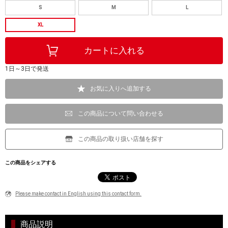
S
M
L
XL
1日～3日で発送
お気に入りへ追加する
この商品について問い合わせる
この商品の取り扱い店舗を探す
この商品をシェアする
Please make contact in English using this contact form.
商品説明