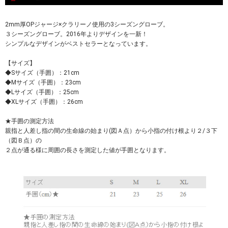
2mm厚OPジャージ×クラリーノ使用の3シーズングローブ。
３シーズングローブ。2016年よりデザインを一新！
シンプルなデザインがベストセラーとなっています。
【サイズ】
◆Sサイズ（手囲）：21cm
◆Mサイズ（手囲）：23cm
◆Lサイズ（手囲）：25cm
◆XLサイズ（手囲）：26cm
★手囲の測定方法
親指と人差し指の間の生命線の始まり(図Ａ点）から小指の付け根より２/３下
（図Ｂ点）の
２点が通る様に周囲の長さを測定した値が手囲となります。