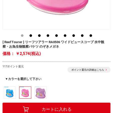
[ ReefTourer ] リーフツアラー RA0506 ワイドビュースコープ 水中観
察・お魚生物観察バケツ のぞきメガネ
価格：
￥2,574(税込)
117ポイント還元
ポイント還元の詳細はこちら
▼カラーを選択して下さい