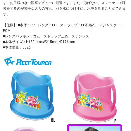
す。お子様の水中観察デビューに最適です。また、泳げない、スノーケルで呼
吸をするのが苦手な大人の方も、顔を水につけずに、水中を見ることができま
す。
【仕様】 ■本体：PP レンズ：PC ストラップ：PP不織布 アジャスター：
POM
■レンズパッキン：ゴム ストラップ止め：ステンレス
■本体サイズ：H180mm×W215mm×D176mm
■本体重量：332g