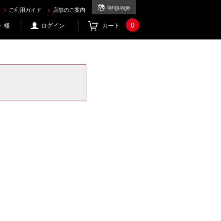
ご利用ガイド
店舗のご案内
0
 様
ログイン
カート