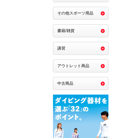
その他スポーツ用品
書籍/雑貨
講習
アウトレット商品
中古商品