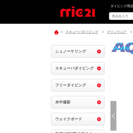
mic21で[ AQ
ダイビング用品
スキューバダイビング
マリンウェア
>
>
>
シュノーケリング
スキューバダイビング
フリーダイビング
水中撮影
ウェイクボード