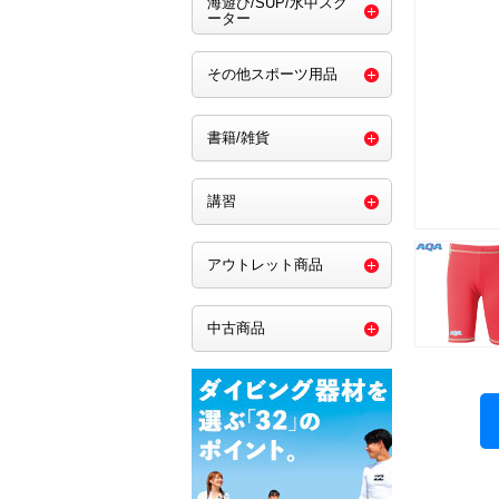
海遊び/SUP/水中スク
ーター
その他スポーツ用品
書籍/雑貨
講習
アウトレット商品
中古商品