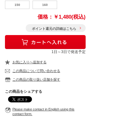
150
160
価格：
￥1,480(税込)
ポイント還元の詳細はこちら
1日～3日で発送予定
お気に入りへ追加する
この商品について問い合わせる
この商品の取り扱い店舗を探す
この商品をシェアする
Please make contact in English using this
contact form.