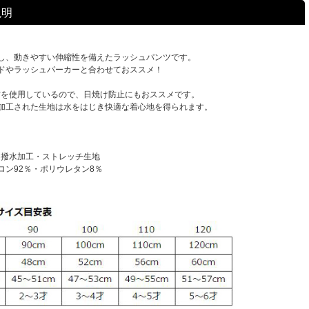
説明
し、動きやすい伸縮性を備えたラッシュパンツです。
ドやラッシュパーカーと合わせておススメ！
材を使用しているので、日焼け防止にもおススメです。
加工された生地は水をはじき快適な着心地を得られます。
・撥水加工・ストレッチ生地
ロン92％・ポリウレタン8％