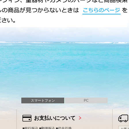
スマートフォン
PC
お支払いについて
■銀行振込 ■郵便振込 ■代金引換
お買上