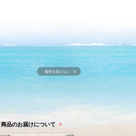
履歴を残さない
商品のお届けについて
合計(税
沖縄県･