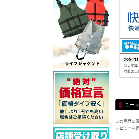
ユー
この商品に
レビューを