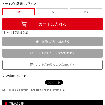
▼サイズを選択して下さい
110
130
150
1日～3日で発送予定
お気に入りへ追加する
この商品について問い合わせる
この商品の取り扱い店舗を探す
この商品をシェアする
Please make contact in English using this contact form.
商品説明