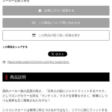
メーカーお取り寄せ
お気に入りへ追加する
この商品について問い合わせる
この商品の取り扱い店舗を探す
この商品をシェアする
Please make contact in English using this contact form.
商品説明
国内メーカー故の品質の高さ、「日本人の顔にジャストフィットするマスク」
としてロングセラーを誇る「マンティス」マスクを容量を小さく、軽量にしつ
つも視界を広く開発されたモデル！
シリコンスカートは無理に抑えつけるのではなく、ソフトに顔にフィットする