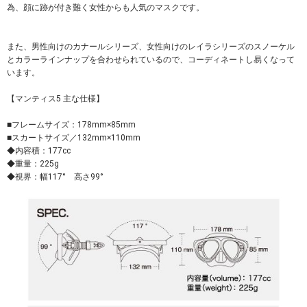
為、顔に跡が付き難く女性からも人気のマスクです。
また、男性向けのカナールシリーズ、女性向けのレイラシリーズのスノーケル
とカラーラインナップを合わせられているので、コーディネートし易くなって
います。
【マンティス5 主な仕様】
■フレームサイズ：178mm×85mm
■スカートサイズ／132mm×110mm
◆内容積：177cc
◆重量：225g
◆視界：幅117° 高さ99°