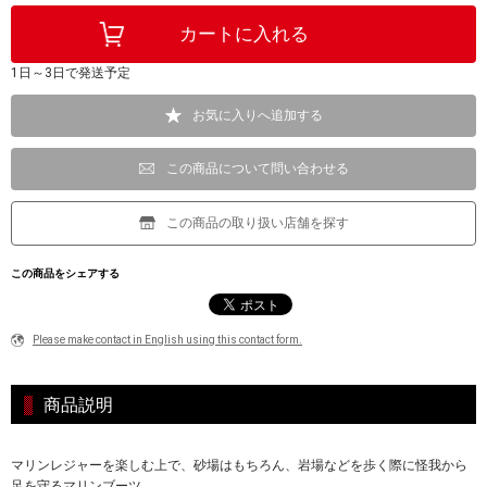
1日～3日で発送予定
お気に入りへ追加する
この商品について問い合わせる
この商品の取り扱い店舗を探す
この商品をシェアする
Please make contact in English using this contact form.
商品説明
マリンレジャーを楽しむ上で、砂場はもちろん、岩場などを歩く際に怪我から
足を守るマリンブーツ。