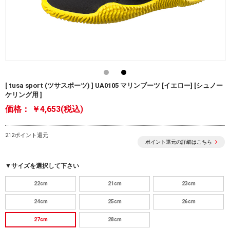
[ tusa sport (ツサスポーツ) ] UA0105 マリンブーツ [イエロー] [シュノー
ケリング用 ]
価格：
￥4,653(税込)
212ポイント還元
ポイント還元の詳細はこちら
▼サイズを選択して下さい
22cm
21cm
23cm
24cm
25cm
26cm
27cm
28cm