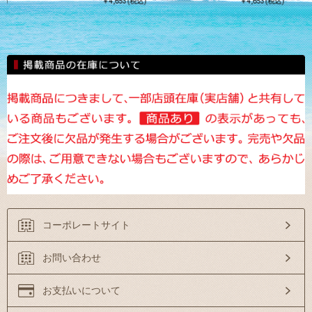
込)
￥4,653(税込)
￥4,653(税込)
コーポレートサイト
お問い合わせ
お支払いについて