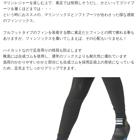
マリンレジャーを楽しむ上で、素足では怪我しそうだし、かといってゴツイブ
ーツを履くほどまでは・・・
という時におススメの、マリンソックスとソフトブーツが合わさった様な感覚
のフィンソックス。
フルフットタイプのフィンを装着する際に素足だとフィンとの間で擦れる事も
ありますが、フィンソックスを履いてしまえば、その心配もいりません！
ハイカットなので足首周りの怪我も防止します
靴底には合成ゴムを使用し、通常のソックスよりも耐久性に優れています
負荷のかかりやすいかかと部分にも合成ゴムを採用足袋上の形状になっている
ため、足先までしっかりグリップできます。