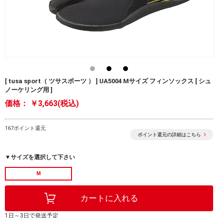
[ tusa sport（ ツサスポーツ ） ] UA5004 Mサイズ フィンソックス [ シュ
ノーケリング用 ]
価格：
￥3,663(税込)
167ポイント還元
ポイント還元の詳細はこちら
▼サイズを選択して下さい
M
1日～3日で発送予定