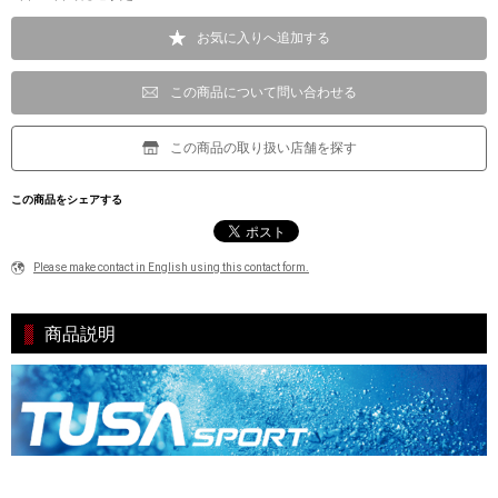
お気に入りへ追加する
この商品について問い合わせる
この商品の取り扱い店舗を探す
この商品をシェアする
Please make contact in English using this contact form.
商品説明