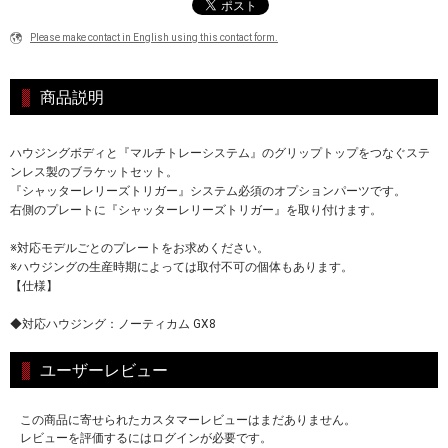
Please make contact in English using this contact form.
商品説明
ハウジングボディと『マルチトレーシステム』のグリップトップをつなぐステ
ンレス製のブラケットセット。
『シャッターレリーズトリガー』システム必須のオプションパーツです。
右側のプレートに『シャッターレリーズトリガー』を取り付けます。
※対応モデルごとのプレートをお求めください。
※ハウジングの生産時期によっては取付不可の個体もあります。
【仕様】
◆対応ハウジング：ノーティカム GX8
ユーザーレビュー
この商品に寄せられたカスタマーレビューはまだありません。
レビューを評価するにはログインが必要です。