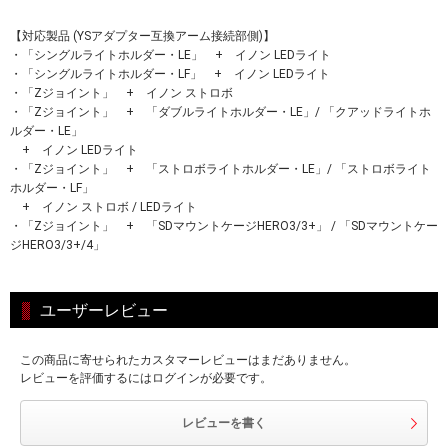
【対応製品 (YSアダプター互換アーム接続部側)】
・「シングルライトホルダー・LE」 + イノン LEDライト
・「シングルライトホルダー・LF」 + イノン LEDライト
・「Zジョイント」 + イノン ストロボ
・「Zジョイント」 + 「ダブルライトホルダー・LE」/ 「クアッドライトホ
ルダー・LE」
+ イノン LEDライト
・「Zジョイント」 + 「ストロボライトホルダー・LE」/ 「ストロボライト
ホルダー・LF」
+ イノン ストロボ / LEDライト
・「Zジョイント」 + 「SDマウントケージHERO3/3+」 / 「SDマウントケー
ジHERO3/3+/4」
ユーザーレビュー
この商品に寄せられたカスタマーレビューはまだありません。
レビューを評価するにはログインが必要です。
レビューを書く