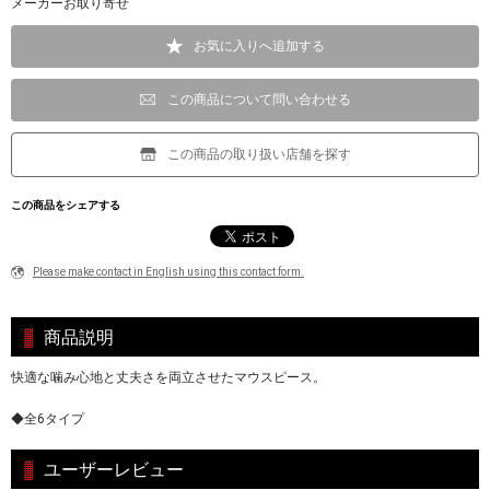
メーカーお取り寄せ
お気に入りへ追加する
この商品について問い合わせる
この商品の取り扱い店舗を探す
この商品をシェアする
Please make contact in English using this contact form.
商品説明
快適な噛み心地と丈夫さを両立させたマウスピース。
◆全6タイプ
ユーザーレビュー