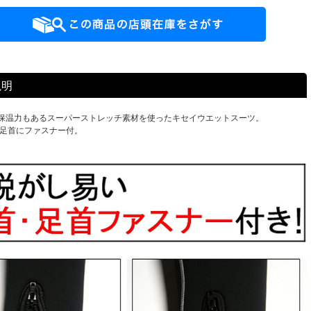
説明
保温力もあるスーパーストレッチ素材を使ったキセイウエットスーツ。
・足首にファスナー付。