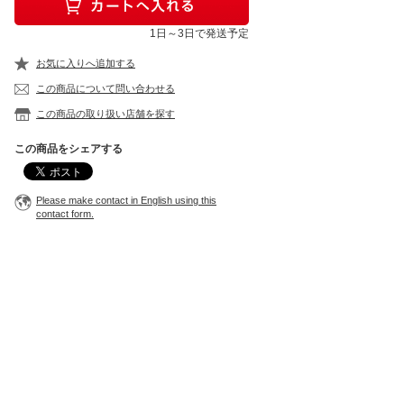
1日～3日で発送予定
お気に入りへ追加する
この商品について問い合わせる
この商品の取り扱い店舗を探す
この商品をシェアする
Please make contact in English using this
contact form.