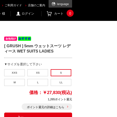
ご利用ガイド
店舗のご案内
0
 様
ログイン
カート
[ GRUSH ] 5mm ウェットスーツ レデ
ィース WET SUITS LADIES
▼サイズを選択して下さい
XXS
XS
S
M
L
LL
価格：
￥27,830(税込)
1,265ポイント還元
ポイント還元の詳細はこちら