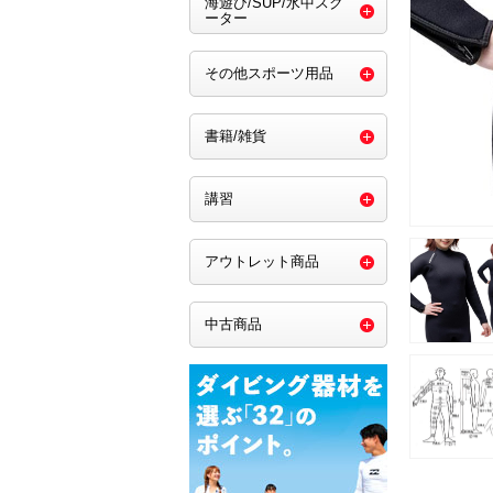
海遊び/SUP/水中スク
ーター
その他スポーツ用品
書籍/雑貨
講習
アウトレット商品
中古商品