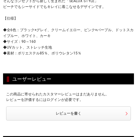
そんなコンセプトから新しく生まれた「SEALUX STYLE」
ビーチでもシーサイドでもキレイに着こなせるデザインです。
【仕様】
◆全6色：ブラック×グレイ、クリームイエロー、ピンク×パープル、ドットスカ
イブルー、ホワイト、カーキ
◆サイズ：90～160
◆UVカット、ストレッチ生地
◆素材：ポリエステル85％、ポリウレタン15％
ユーザーレビュー
この商品に寄せられたカスタマーレビューはまだありません。
レビューを評価するにはログインが必要です。
レビューを書く