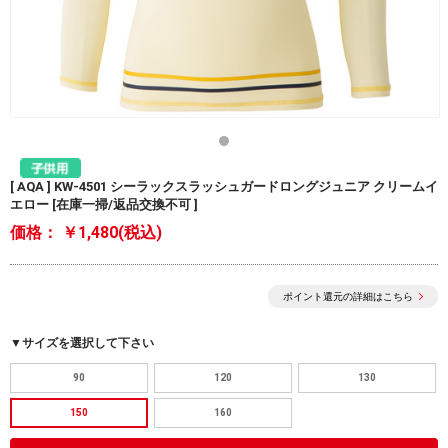
[ AQA ] KW-4501 シーラックスラッシュガードロングジュニア クリームイ
エロー [在庫一掃/返品交換不可 ]
価格：
￥1,480(税込)
ポイント還元の詳細はこちら
▼サイズを選択して下さい
90
120
130
150
160