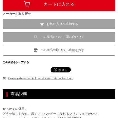
メーカーお取り寄せ
お気に入りへ追加する
この商品について問い合わせる
この商品の取り扱い店舗を探す
この商品をシェアする
Please make contact in English using this contact form.
商品説明
せっかくの休日。
どうせ愉しむなら、着ていてハッピーになれるマリンウェアがいい。