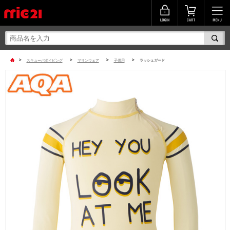
>
>
>
>
スキューバダイビング
マリンウェア
子供用
ラッシュガード