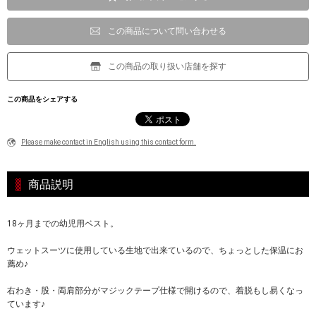
この商品について問い合わせる
この商品の取り扱い店舗を探す
この商品をシェアする
Please make contact in English using this contact form.
商品説明
18ヶ月までの幼児用ベスト。
ウェットスーツに使用している生地で出来ているので、ちょっとした保温にお
薦め♪
右わき・股・両肩部分がマジックテープ仕様で開けるので、着脱もし易くなっ
ています♪