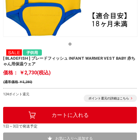
[ BLADEFISH ] ブレードフィッシュ INFANT WARMER VEST BABY 赤ち
ゃん用保温ウェア
価格：
￥2,730(税込)
(通常価格 ￥5,280)
124ポイント還元
ポイント還元の詳細はこちら
1日～3日で発送予定
お気に入りへ追加する