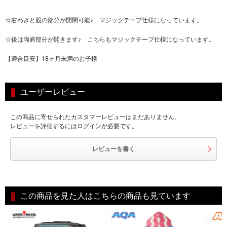
☆右わきと股の部分が開閉可能♪ マジックテープ仕様になっています。
☆後は両肩部分が開きます♪ こちらもマジックテープ仕様になっています。
【適合目安】18ヶ月未満のお子様
ユーザーレビュー
この商品に寄せられたカスタマーレビューはまだありません。
レビューを評価するにはログインが必要です。
レビューを書く
この商品を見た人はこちらの商品も見ています