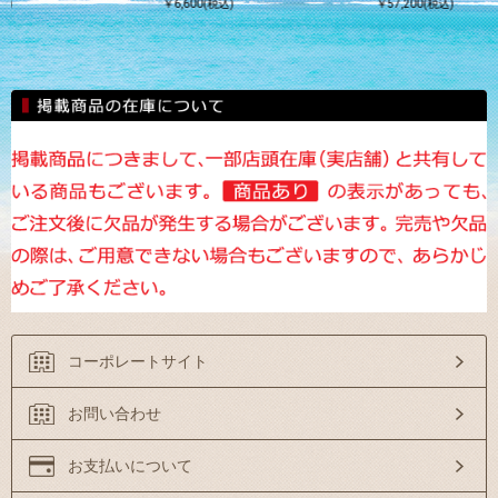
込)
￥6,600(税込)
￥57,200(税込)
コーポレートサイト
お問い合わせ
お支払いについて