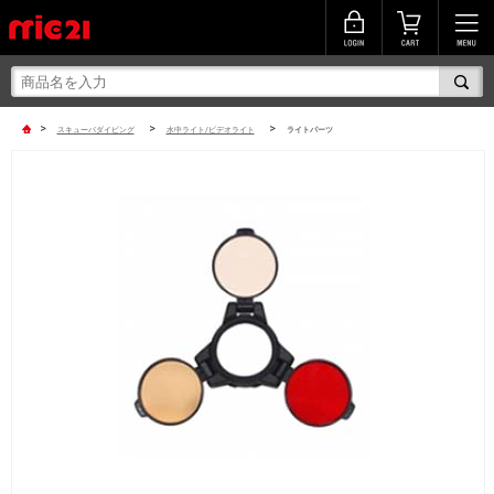
>
>
>
スキューバダイビング
水中ライト/ビデオライト
ライトパーツ