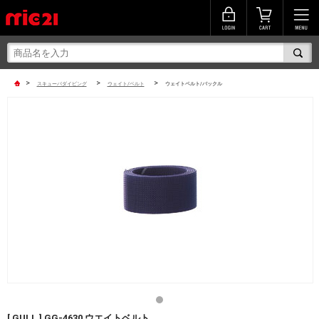
>
>
>
スキューバダイビング
ウェイト/ベルト
ウェイトベルト/バックル
[ GULL ] GG-4630 ウエイトベルト