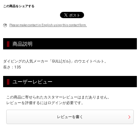
この商品をシェアする
Please make contact in English using this contact form.
商品説明
ダイビングの人気メーカー「GULL(ガル)」のウエイトベルト。
長さ：135
ユーザーレビュー
この商品に寄せられたカスタマーレビューはまだありません。
レビューを評価するにはログインが必要です。
レビューを書く