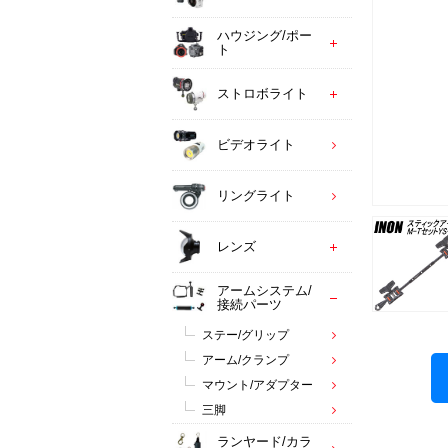
ハウジング/ポー
ト
ストロボライト
ビデオライト
リングライト
レンズ
アームシステム/
接続パーツ
ステー/グリップ
アーム/クランプ
マウント/アダプター
三脚
ランヤード/カラ