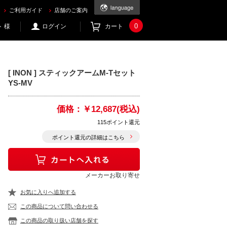
ご利用ガイド
店舗のご案内
0
 様
ログイン
カート
[ INON ] スティックアームM-Tセット
YS-MV
価格：
￥12,687(税込)
115ポイント還元
ポイント還元の詳細はこちら
メーカーお取り寄せ
お気に入りへ追加する
この商品について問い合わせる
この商品の取り扱い店舗を探す