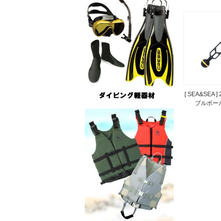
[ SEA&SEA ]
ブルボー