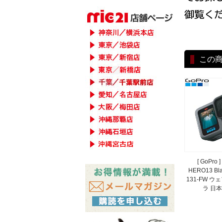
この
[ GoPro
HERO13 Bl
131-FW 
ラ 日