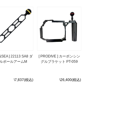
&SEA ] 22113 SA8 ダ
[ PRODIVE ] カーボンシン
ルボールアームM
グルブラケット PT-059
\7,837(税込)
\26,400(税込)