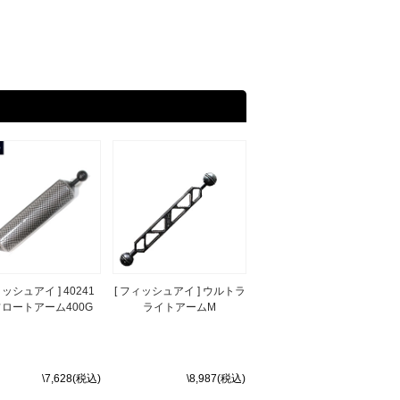
ィッシュアイ ] 40241
[ フィッシュアイ ] ウルトラ
フロートアーム400G
ライトアームM
\7,628(税込)
\8,987(税込)