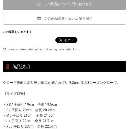
この商品について問い合わせる
この商品の取り扱い店舗を探す
この商品をシェアする
Please make contact in English using this contact form.
商品説明
グローブ表面に滑り難い加工が施されている2mm厚の3シーズングローブ。
【サイズ目安】
・XS / 手回り 19cm 全長 19.5cm
・S / 手回り 20cm 全長 20.2cm
・M / 手回り 21cm 全長 21.0cm
・L / 手回り 22cm 全長 21.7cm
・XL / 手回り 23cm 全長 22.5cm