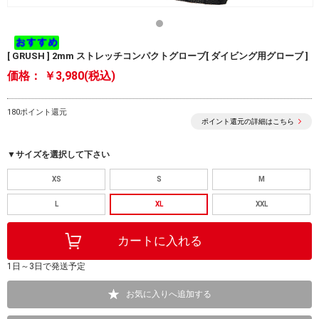
[ GRUSH ] 2mm ストレッチコンパクトグローブ[ ダイビング用グローブ ]
価格：
￥3,980(税込)
180ポイント還元
ポイント還元の詳細はこちら
▼サイズを選択して下さい
XS
S
M
L
XL
XXL
1日～3日で発送予定
お気に入りへ追加する