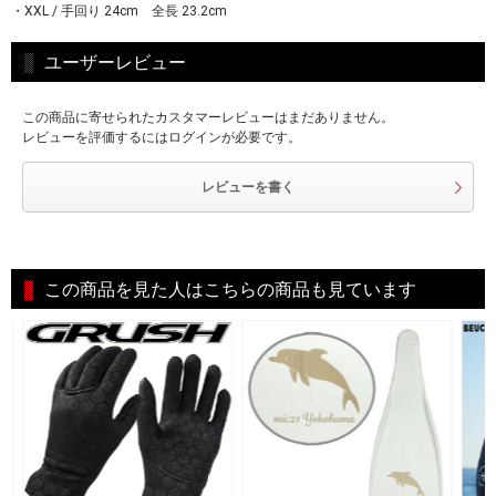
・XXL / 手回り 24cm 全長 23.2cm
ユーザーレビュー
この商品に寄せられたカスタマーレビューはまだありません。
レビューを評価するにはログインが必要です。
レビューを書く
この商品を見た人はこちらの商品も見ています