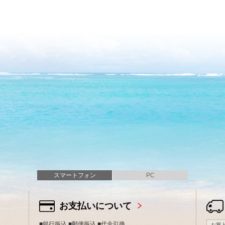
スマートフォン
PC
お支払いについて
■銀行振込 ■郵便振込 ■代金引換
お買上