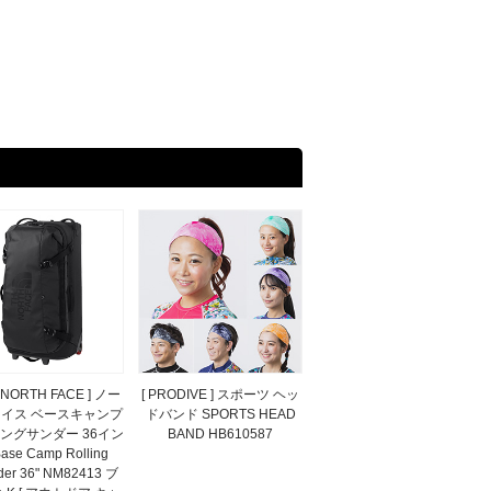
E NORTH FACE ] ノー
[ PRODIVE ] スポーツ ヘッ
イス ベースキャンプ
ドバンド SPORTS HEAD
ングサンダー 36イン
BAND HB610587
ase Camp Rolling
der 36" NM82413 ブ