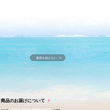
履歴を残さない
商品のお届けについて
合計(税
沖縄県･