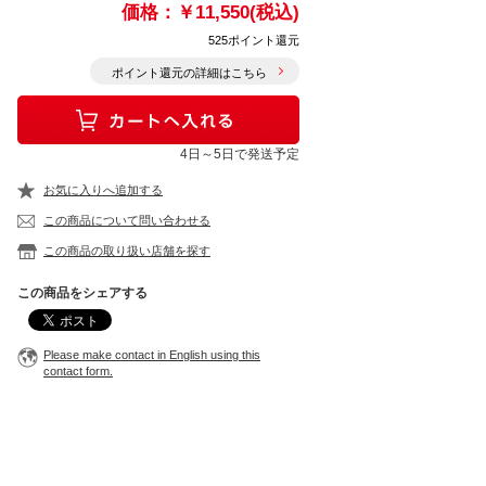
価格：
￥11,550(税込)
525ポイント還元
ポイント還元の詳細はこちら
4日～5日で発送予定
お気に入りへ追加する
この商品について問い合わせる
この商品の取り扱い店舗を探す
この商品をシェアする
Please make contact in English using this
contact form.