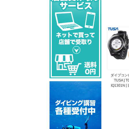
ダイブコンピ
TUSA ] 
IQ1301N 