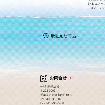
SKIN エアー
ロントジッ
最近見た商品
お問合せ
mic21株式会社
〒292-0005
千葉県木更津市畔戸1930-1
Tel.0438-38-3821
Fax.0438-38-6450