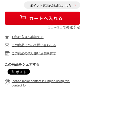
ポイント還元の詳細はこちら
1日～3日で発送予定
お気に入りへ追加する
この商品について問い合わせる
この商品の取り扱い店舗を探す
この商品をシェアする
Please make contact in English using this
contact form.