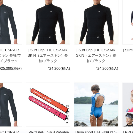
] HC CSP AIR
[ Surf Grip ] HC CSP AIR
[ Surf Grip ] HC CSP AIR
[ Sur
スキン 長袖/フ
SKIN（エアースキン）長
SKIN（エアースキン）長
プ ブラック
袖/ブラック
袖/ブラック
\25,300(税込)
\24,200(税込)
\24,200(税込)
] HC CSP AIR
[ PRODIVE ] SMB W/Valve
[ tusa sport ] UA5309 ロン
[ PR