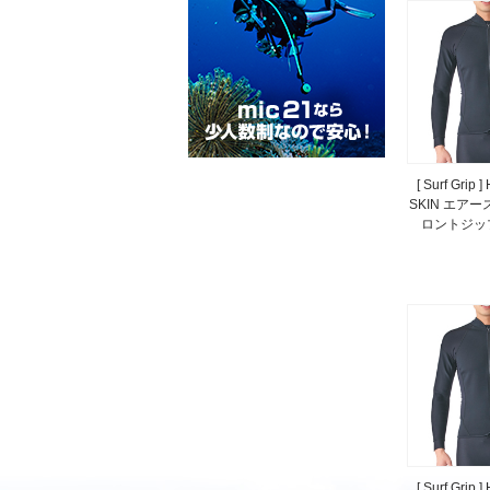
[ Surf Grip 
SKIN エアー
ロントジッ
[ Surf Grip 