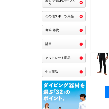
海遊び/SUP/水中スク
ーター
その他スポーツ用品
書籍/雑貨
講習
アウトレット商品
中古商品