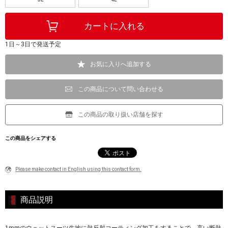
1日～3日で発送予定
お気に入りへ追加する
この商品について問い合わせる
この商品の取り扱い店舗を探す
この商品をシェアする
Please make contact in English using this contact form.
商品説明