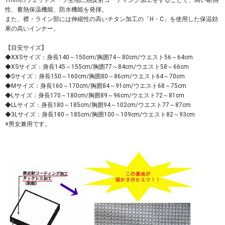
1mmのウェットスーツ生地に熱反射コーティング加工をすることで、高い断熱
性、蓄熱保温機能、防水機能を発揮。
また、襟・ライン部には伸縮性の高いチタン加工の「H・C」を使用した保温効
果の高いインナー。
【目安サイズ】
◆XXSサイズ：身長140～150cm/胸囲74～80cm/ウエスト56～64cm
◆XSサイズ：身長145～155cm/胸囲77～84cm/ウエスト58～66cm
◆Sサイズ：身長150～160cm/胸囲80～86cm/ウエスト64～70cm
◆Mサイズ：身長160～170cm/胸囲84～91cm/ウエスト68～75cm
◆Lサイズ：身長170～180cm/胸囲89～96cm/ウエスト72～81cm
◆LLサイズ：身長180～185cm/胸囲94～102cm/ウエスト77～87cm
◆3Lサイズ：身長180～185cm/胸囲100～109cm/ウエスト82～93cm
※男女兼用です。