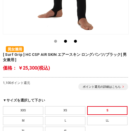
[ Surf Grip ] HC CSP AIR SKIN エアースキン ロングパンツ/ブラック[ 男
女兼用 ]
価格：
￥25,300(税込)
1,100ポイント還元
ポイント還元の詳細はこちら
▼サイズを選択して下さい
XXS
XS
S
M
L
LL
3L
4L