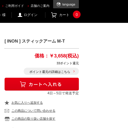
ご利用ガイド
店舗のご案内
0
 様
ログイン
カート
[ INON ] スティックアーム M-T
価格：
￥3,658(税込)
33ポイント還元
ポイント還元の詳細はこちら
4日～5日で発送予定
お気に入りへ追加する
この商品について問い合わせる
この商品の取り扱い店舗を探す