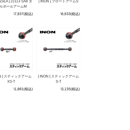
&SEA ] 22113 SA8 ダ
[ INON ] フロートアームS
ルボールアームM
\7,837(税込)
\6,633(税込)
NON ] スティックアーム
[ INON ] スティックアーム
XS-T
S-T
\1,881(税込)
\3,135(税込)