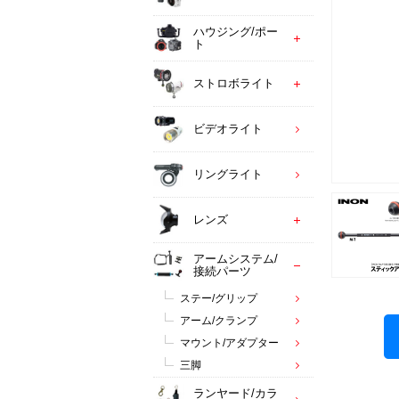
ハウジング/ポー
ト
ストロボライト
ビデオライト
リングライト
レンズ
アームシステム/
接続パーツ
ステー/グリップ
アーム/クランプ
マウント/アダプター
三脚
ランヤード/カラ