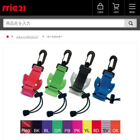
>
>
スキューバダイビング
ホースホルダー