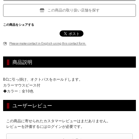
この商品の取り扱い店舗を探す
この商品をシェアする
Please make contact in English using this contact form.
商品説明
BCに引っ掛け、オクトパスをホールドします。
カラーマウスピース付
◆カラー：全10色
ユーザーレビュー
この商品に寄せられたカスタマーレビューはまだありません。
レビューを評価するにはログインが必要です。