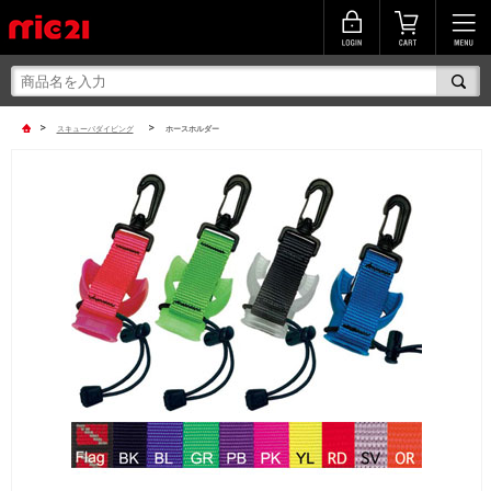
>
>
スキューバダイビング
ホースホルダー