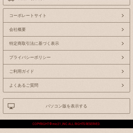
コーポレートサイト
会社概要
特定商取引法に基づく表示
プライバシーポリシー
ご利用ガイド
よくあるご質問
パソコン版を表示する
COPYRIGHT © mic21 ,INC.ALL RIGHTS RESERVED.