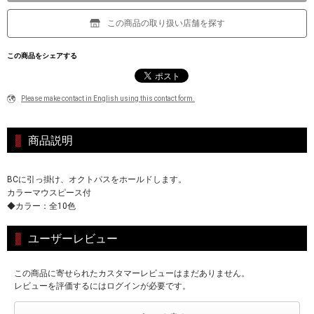
この商品の取り扱い店舗を探す
この商品をシェアする
Please make contact in English using this contact form.
商品説明
BCに引っ掛け、オクトパスをホールドします。
カラーマウスピース付
◆カラー：全10色
ユーザーレビュー
この商品に寄せられたカスタマーレビューはまだありません。
レビューを評価するにはログインが必要です。