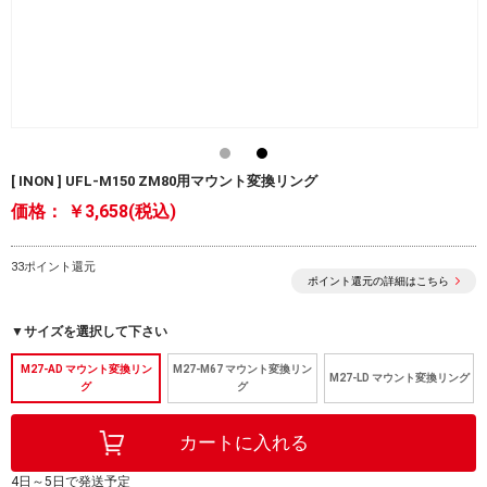
[ INON ] UFL-M150 ZM80用マウント変換リング
価格：
￥3,658(税込)
33ポイント還元
ポイント還元の詳細はこちら
▼サイズを選択して下さい
M27-AD マウント変換リン
M27-M67 マウント変換リン
M27-LD マウント変換リング
グ
グ
4日～5日で発送予定