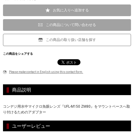
お気に入りへ追加する
この商品について問い合わせる
この商品の取り扱い店舗を探す
この商品をシェアする
Please make contact in English using this contact form.
商品説明
コンデジ用水中マイクロ魚眼レンズ『UFL-M150 ZM80』をマウントベースへ取
り付けるためのアダプター
ユーザーレビュー