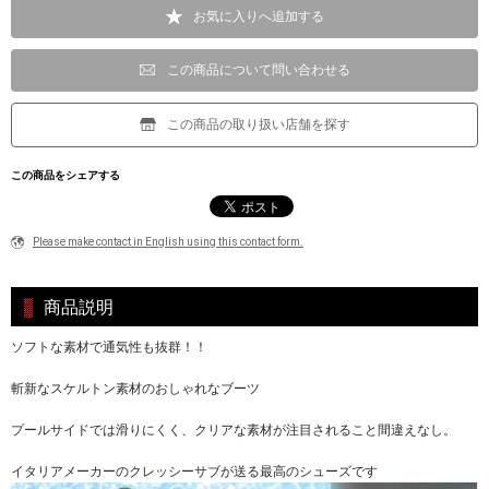
お気に入りへ追加する
この商品について問い合わせる
この商品の取り扱い店舗を探す
この商品をシェアする
Please make contact in English using this contact form.
商品説明
ソフトな素材で通気性も抜群！！
斬新なスケルトン素材のおしゃれなブーツ
プールサイドでは滑りにくく、クリアな素材が注目されること間違えなし。
イタリアメーカーのクレッシーサブが送る最高のシューズです