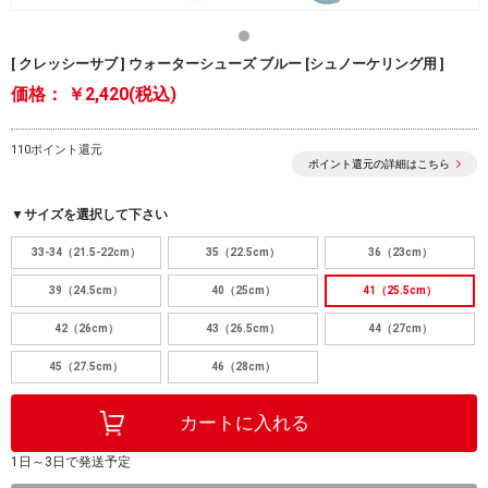
[ クレッシーサブ ] ウォーターシューズ ブルー [シュノーケリング用 ]
価格：
￥2,420(税込)
110ポイント還元
ポイント還元の詳細はこちら
▼サイズを選択して下さい
33-34（21.5-22cm）
35（22.5cm）
36（23cm）
39（24.5cm）
40（25cm）
41（25.5cm）
42（26cm）
43（26.5cm）
44（27cm）
45（27.5cm）
46（28cm）
1日～3日で発送予定